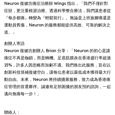
Neuron 復健坊痛症治療師 Wings 指出，「我們不僅針對
症狀，更注重根源治療。透過科學整合療法，我們讓患者從
『每步都痛』轉變為『輕鬆前行』。無論是上班族腳痛還是
運動員舊傷，Neuron 的服務都能提供高效、可靠的解決之
道。」
創辦人寄語
Neuron 復健坊創辦人 Brian 分享：「Neuron 的初心是讓
痛症不再是枷鎖，而是轉機。足底筋膜炎在香港盛行率超過
15%，許多人因忽略而加劇不適。我們推出此服務，旨在以
創新科技填補復健空白，讓每位患者以最低成本獲得最大行
動自由。未來，Neuron 將持續擴展服務，致力成為香港痛
症管理的首選夥伴。誠邀有足部困擾的朋友預約諮詢，一起
邁向無痛每一步！」
聯絡人：