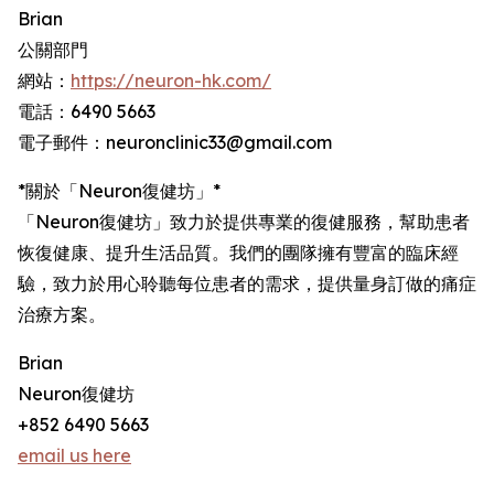
Brian
公關部門
網站：
https://neuron-hk.com/
電話：6490 5663
電子郵件：neuronclinic33@gmail.com
*關於「Neuron復健坊」*
「Neuron復健坊」致力於提供專業的復健服務，幫助患者
恢復健康、提升生活品質。我們的團隊擁有豐富的臨床經
驗，致力於用心聆聽每位患者的需求，提供量身訂做的痛症
治療方案。
Brian
Neuron復健坊
+852 6490 5663
email us here