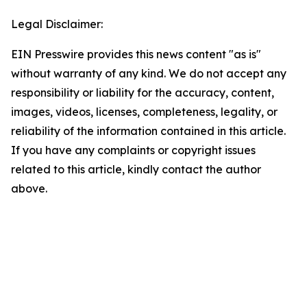
Legal Disclaimer:
EIN Presswire provides this news content "as is"
without warranty of any kind. We do not accept any
responsibility or liability for the accuracy, content,
images, videos, licenses, completeness, legality, or
reliability of the information contained in this article.
If you have any complaints or copyright issues
related to this article, kindly contact the author
above.