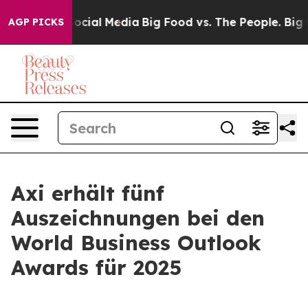
sages on Social Media
Big Food vs. The People. Big Foo
AGP PICKS
Axi erhält fünf
Auszeichnungen bei den
World Business Outlook
Awards für 2025