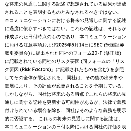
な将来の見通しに関する記述で想定されている結果が達成
されることを表明するものとみなされるべきではない。
本コミュニケーションにおける将来の見通しに関する記述
に過度に依存すべきではない。これらの記述は、それらが
作成された日付時点のものであり、本コミュニケーション
における注意事項および2025年5月14日にSEC (米国証券
取引委員会) に提出された同社のフォーム20-F (修正版)
に記載されている同社のリスク要因 (同フォームの「リス
ク要因 (Risk Factors)」に記載されたものを含む) を参照
してその全体が限定される。 同社は、その後の出来事や
進展により、その評価が変更されることを予期している。
しかしながら、同社は将来のある時点でこれらの将来の見
通しに関する記述を更新する可能性があるが、法律で義務
付けられている場合を除き、同社はそのような義務を明示
的に否認する。 これらの将来の見通しに関する記述は、
本コミュニケーションの日付以降における同社の評価を表