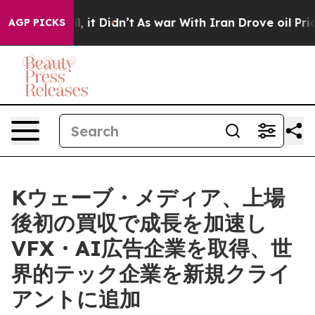
Well, it Didn’t
As war With Iran Drove oil Prices Hi
AGP PICKS
Kウェーブ・メディア、上場
後初の買収で成長を加速し
VFX・AI広告企業を取得、世
界的テック企業を新規クライ
アントに追加