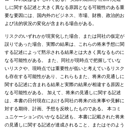
しに関する記述と大きく異なる原因となる可能性のある重
要な要因には、国内外のビジネス、市場、財務、政治的お
よび法的状況の変化が含まれる場合がある。
リスクのいずれかが現実化した場合、または同社の仮定が
誤りであった場合、実際の結果は、これらの将来予想に関
する記述によって黙示される結果とは大きく異なるものに
なる可能性がある。 また、同社が現時点で把握していな
いリスクや、現時点では重要性が低いと考えているリスク
も存在する可能性があり、これらもまた、将来の見通しに
関する記述に含まれる結果と実際の結果が相違する原因と
なる可能性がある。 加えて、将来の見通しに関する記述
は、本書の日付現在における同社の将来の出来事や見解に
対する期待、計画、予想を反映したものである。 本コミ
ュニケーションのいかなる記述も、本書に記載された将来
の見通しに関する記述が達成されること、またはそのよう