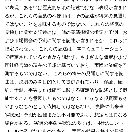
の表現、あるいは歴史的事項の記述ではない表現が含まれ
るが、これらの言葉の不使用は、その記述が将来の見通し
ではないことを意味するものではない。 これらの将来の
見通しに関する記述には、他の業績指標の推定と予測、お
よび市場機会の予測に関する記述が含まれるが、これらに
限定されない。 これらの記述は、本コミュニケーション
で特定されているか否かを問わず、さまざまな仮定および
同社経営陣の現在の予想に基づいており、実際の業績を予
測するものではない。 これらの将来の見通しに関する記
述は、説明のみを目的として提供されており、保証、確
約、予測、事実または確率に関する確定的な記述として機
能することを意図したものではなく、いかなる投資家もそ
のようなものとして依拠してはならない。 実際の出来事
や状況は予測が困難または不可能であり、想定とは異なる
場合がある。 実際の事象や状況の多くは、同社のコント
ロールの及ばないものである。 実際の結果が将来の見通