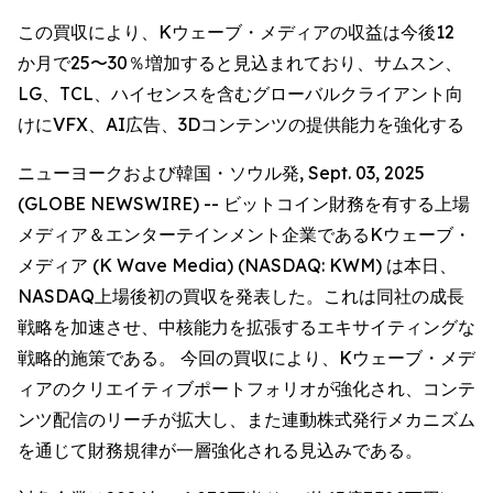
この買収により、Kウェーブ・メディアの収益は今後12
か月で25〜30％増加すると見込まれており、サムスン、
LG、TCL、ハイセンスを含むグローバルクライアント向
けにVFX、AI広告、3Dコンテンツの提供能力を強化する
ニューヨークおよび韓国・ソウル発, Sept. 03, 2025
(GLOBE NEWSWIRE) -- ビットコイン財務を有する上場
メディア＆エンターテインメント企業であるKウェーブ・
メディア (K Wave Media) (NASDAQ: KWM) は本日、
NASDAQ上場後初の買収を発表した。これは同社の成長
戦略を加速させ、中核能力を拡張するエキサイティングな
戦略的施策である。 今回の買収により、Kウェーブ・メデ
ィアのクリエイティブポートフォリオが強化され、コンテ
ンツ配信のリーチが拡大し、また連動株式発行メカニズム
を通じて財務規律が一層強化される見込みである。