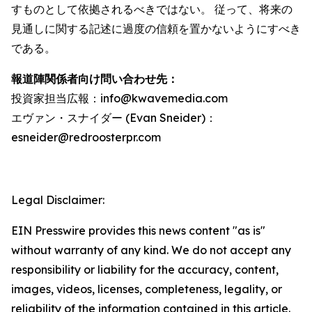
すものとして依拠されるべきではない。 従って、将来の
見通しに関する記述に過度の信頼を置かないようにすべき
である。
報道陣関係者向け問い合わせ先：
投資家担当広報：info@kwavemedia.com
エヴァン・スナイダー (Evan Sneider)：
esneider@redroosterpr.com
Legal Disclaimer:
EIN Presswire provides this news content "as is"
without warranty of any kind. We do not accept any
responsibility or liability for the accuracy, content,
images, videos, licenses, completeness, legality, or
reliability of the information contained in this article.