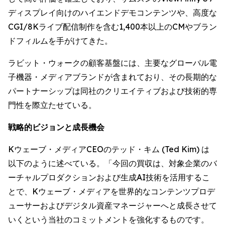
ディスプレイ向けのハイエンドデモコンテンツや、高度な
CGI/8Kライブ配信制作を含む1,400本以上のCMやブラン
ドフィルムを手がけてきた。
ラビット・ウォークの顧客基盤には、主要なグローバル電
子機器・メディアブランドが含まれており、その長期的な
パートナーシップは同社のクリエイティブおよび技術的専
門性を際立たせている。
戦略的ビジョンと成長機会
Kウェーブ・メディアCEOのテッド・キム (Ted Kim) は
以下のように述べている。「今回の買収は、対象企業のバ
ーチャルプロダクションおよび生成AI技術を活用するこ
とで、Kウェーブ・メディアを世界的なコンテンツプロデ
ューサーおよびデジタル資産マネージャーへと成長させて
いくという当社のコミットメントを強化するものです。