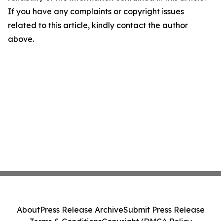
If you have any complaints or copyright issues
related to this article, kindly contact the author
above.
About
Press Release Archive
Submit Press Release