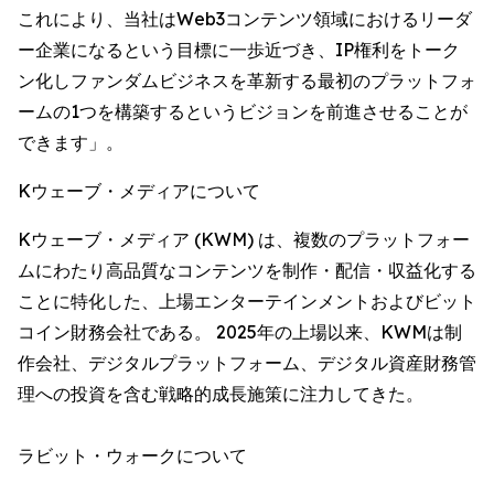
これにより、当社はWeb3コンテンツ領域におけるリーダ
ー企業になるという目標に一歩近づき、IP権利をトーク
ン化しファンダムビジネスを革新する最初のプラットフォ
ームの1つを構築するというビジョンを前進させることが
できます」。
Kウェーブ・メディアについて
Kウェーブ・メディア (KWM) は、複数のプラットフォー
ムにわたり高品質なコンテンツを制作・配信・収益化する
ことに特化した、上場エンターテインメントおよびビット
コイン財務会社である。 2025年の上場以来、KWMは制
作会社、デジタルプラットフォーム、デジタル資産財務管
理への投資を含む戦略的成長施策に注力してきた。
ラビット・ウォークについて