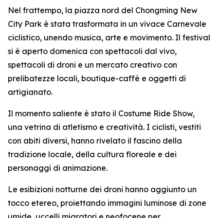
Nel frattempo, la piazza nord del Chongming New
City Park è stata trasformata in un vivace Carnevale
ciclistico, unendo musica, arte e movimento. Il festival
si è aperto domenica con spettacoli dal vivo,
spettacoli di droni e un mercato creativo con
prelibatezze locali, boutique-caffè e oggetti di
artigianato.
Il momento saliente è stato il Costume Ride Show,
una vetrina di atletismo e creatività. I ciclisti, vestiti
con abiti diversi, hanno rivelato il fascino della
tradizione locale, della cultura floreale e dei
personaggi di animazione.
Le esibizioni notturne dei droni hanno aggiunto un
tocco etereo, proiettando immagini luminose di zone
umide, uccelli migratori e neofocene per