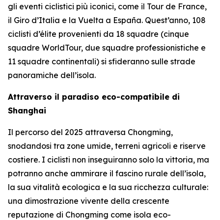
gli eventi ciclistici più iconici, come il Tour de France,
il Giro d’Italia e la Vuelta a España. Quest’anno, 108
ciclisti d’élite provenienti da 18 squadre (cinque
squadre WorldTour, due squadre professionistiche e
11 squadre continentali) si sfideranno sulle strade
panoramiche dell’isola.
Attraverso il paradiso eco-compatibile di
Shanghai
Il percorso del 2025 attraversa Chongming,
snodandosi tra zone umide, terreni agricoli e riserve
costiere. I ciclisti non inseguiranno solo la vittoria, ma
potranno anche ammirare il fascino rurale dell’isola,
la sua vitalità ecologica e la sua ricchezza culturale:
una dimostrazione vivente della crescente
reputazione di Chongming come isola eco-