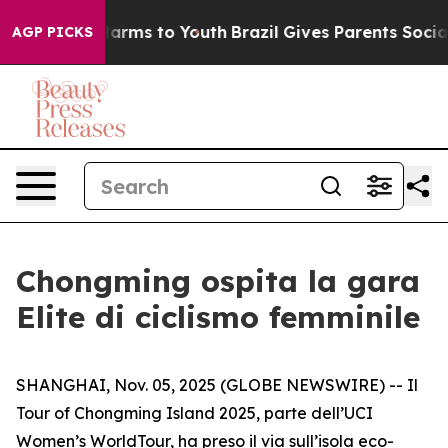
o Abate Harms to Youth
Brazil Gives Parents Social Med
AGP PICKS
Chongming ospita la gara
Elite di ciclismo femminile
SHANGHAI, Nov. 05, 2025 (GLOBE NEWSWIRE) -- Il
Tour of Chongming Island 2025, parte dell’UCI
Women’s WorldTour, ha preso il via sull’isola eco-