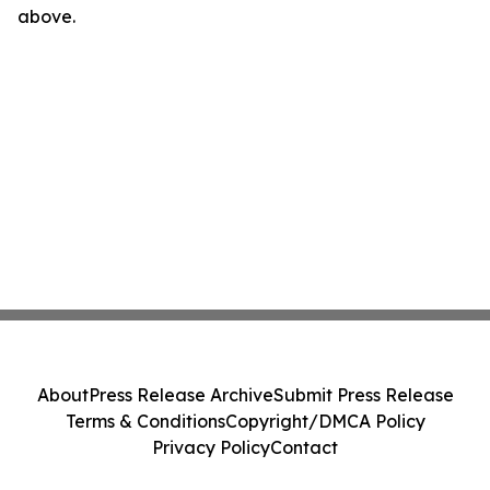
above.
About
Press Release Archive
Submit Press Release
Terms & Conditions
Copyright/DMCA Policy
Privacy Policy
Contact